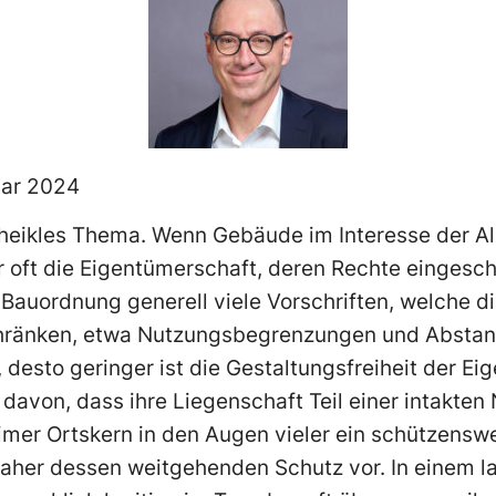
uar 2024
 heikles Thema. Wenn Gebäude im Interesse der A
r oft die Eigentümerschaft, deren Rechte eingesc
 Bauordnung generell viele Vorschriften, welche 
ränken, etwa Nutzungsbegrenzungen und Abstand
 desto geringer ist die Gestaltungsfreiheit der Ei
 davon, dass ihre Liegenschaft Teil einer intakten
eimer Ortskern in den Augen vieler ein schützensw
aher dessen weitgehenden Schutz vor. In einem l