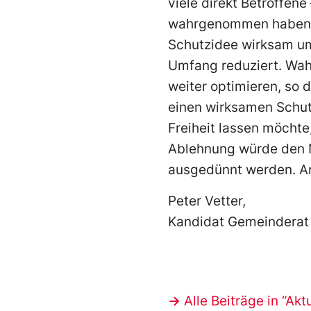
viele direkt Betroffene
wahrgenommen haben, h
Schutzidee wirksam um
Umfang reduziert. Wahr
weiter optimieren, so 
einen wirksamen Schut
Freiheit lassen möchte
Ablehnung würde den N
ausgedünnt werden. Ar
Peter Vetter,
Kandidat Gemeinderat
->
Alle Beiträge in “Akt