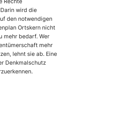
re Rechte
Darin wird die
auf den notwendigen
enplan Ortskern nicht
zu mehr bedarf. Wer
gentümerschaft mehr
en, lehnt sie ab. Eine
der Denkmalschutz
rzuerkennen.