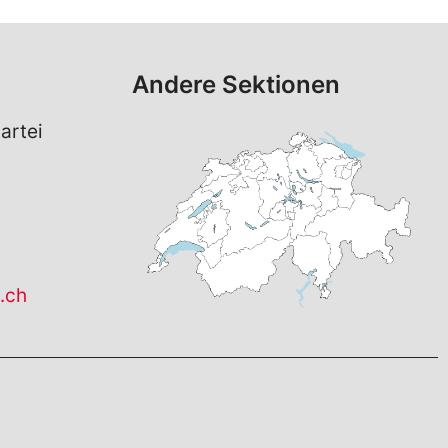
Andere Sektionen
artei
3
.ch