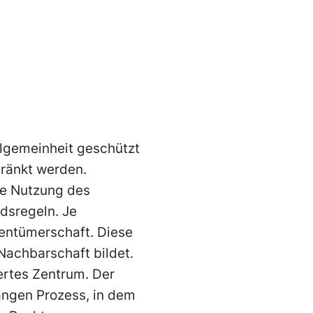
llgemeinheit geschützt
hränkt werden.
die Nutzung des
sregeln. Je
gentümerschaft. Diese
 Nachbarschaft bildet.
ertes Zentrum. Der
angen Prozess, in dem