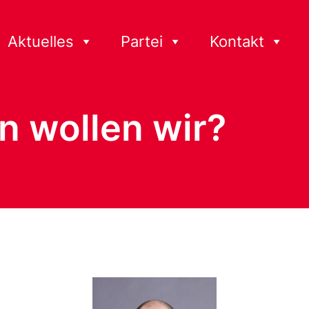
Aktuelles
Partei
Kontakt
n wollen wir?