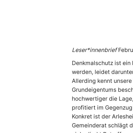
Leser*innenbrief
Febr
Denkmalschutz ist ein
werden, leidet darunte
Allerding kennt unsere
Grundeigentums besch
hochwertiger die Lage,
profitiert im Gegenzug
Konkret ist der Arlesh
Gemeinderat schlägt d