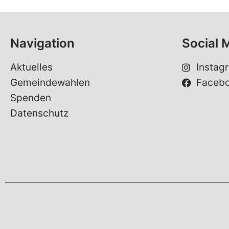
Navigation
Social 
Aktuelles
Instag
Gemeindewahlen
Faceb
Spenden
Datenschutz